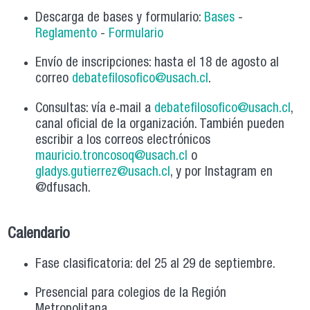
Descarga de bases y formulario:
Bases
-
Reglamento
-
Formulario
Envío de inscripciones: hasta el 18 de agosto al
correo
debatefilosofico@usach.cl
.
Consultas: vía e‑mail a
debatefilosofico@usach.cl
,
canal oficial de la organización. También pueden
escribir a los correos electrónicos
mauricio.troncosoq@usach.cl
o
gladys.gutierrez@usach.cl
, y por Instagram en
@dfusach.
Calendario
Fase clasificatoria: del 25 al 29 de septiembre.
Presencial para colegios de la Región
Metropolitana.