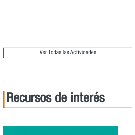
Grupo de Lectura “República de Platón”
ver más
Ver todas las Actividades
Recursos de interés