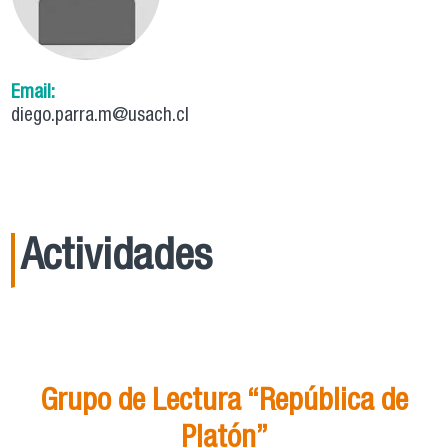
Email:
diego.parra.m@usach.cl
Actividades
21
Ago
15:00
Grupo de Lectura “República de
Platón”