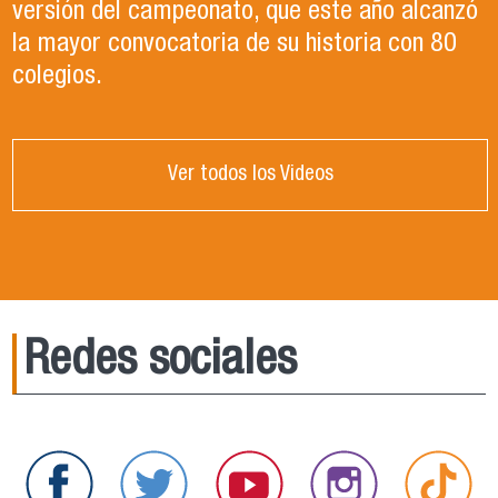
versión del campeonato, que este año alcanzó
la mayor convocatoria de su historia con 80
colegios.
Ver todos los Videos
Redes sociales