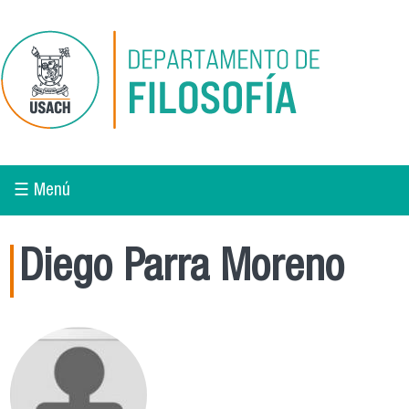
Pasar al contenido principal
☰ Menú
Diego Parra Moreno