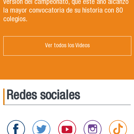
versión del campeonato, que este año alcanzó
la mayor convocatoria de su historia con 80
colegios.
Ver todos los Videos
Redes sociales