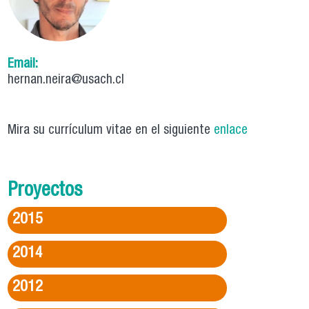
Email:
hernan.neira@usach.cl
Mira su currículum vitae en el siguiente
enlace
Proyectos
2015
2014
2012