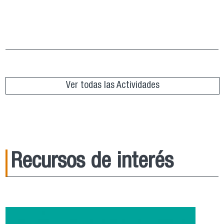
Grupo de Lectura “República de Platón”
ver más
Ver todas las Actividades
Recursos de interés