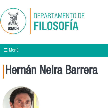
Pasar al contenido principal
☰ Menú
Hernán Neira Barrera