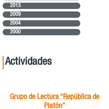
2013
2009
2004
2000
Actividades
21
Ago
15:00
Grupo de Lectura “República de
Platón”