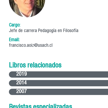
Cargo:
Jefe de carrera Pedagogía en Filosofía
Email:
francisco.aoiz@usach.cl
Libros relacionados
2019
2014
2007
Revistas especializadas