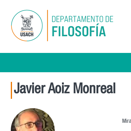
Pasar al contenido principal
Javier Aoiz Monreal
Mira