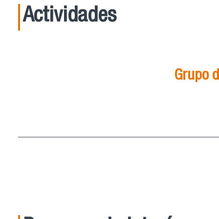
Actividades
Grupo d
21
Ago
15:00
ver más