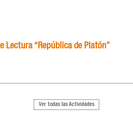
e Lectura “República de Platón”
Grupo de Lectura “República de Platón”
Ver todas las Actividades