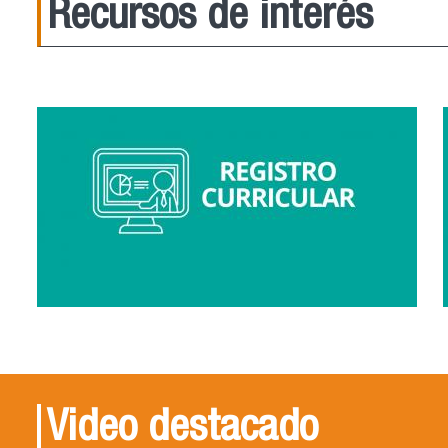
Recursos de interés
Video destacado