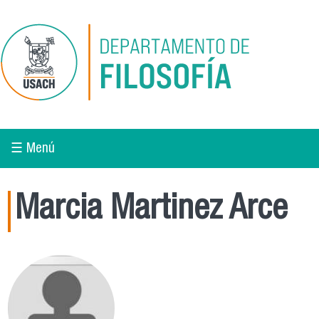
Pasar al contenido principal
☰ Menú
Marcia Martinez Arce