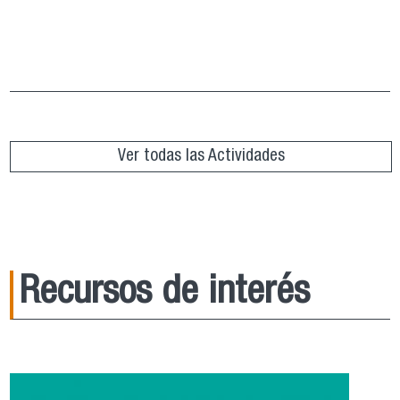
Grupo de Lectura “República de Platón”
ver más
Ver todas las Actividades
Recursos de interés