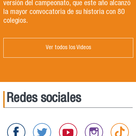
versión del campeonato, que este año alcanzó
la mayor convocatoria de su historia con 80
colegios.
Ver todos los Videos
Redes sociales