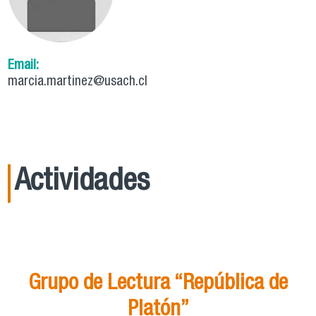
Email:
marcia.martinez@usach.cl
Actividades
21
Ago
15:00
Grupo de Lectura “República de
Platón”