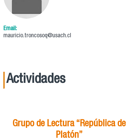
Email:
mauricio.troncosoq@usach.cl
Actividades
21
Ago
15:00
Grupo de Lectura “República de
Platón”