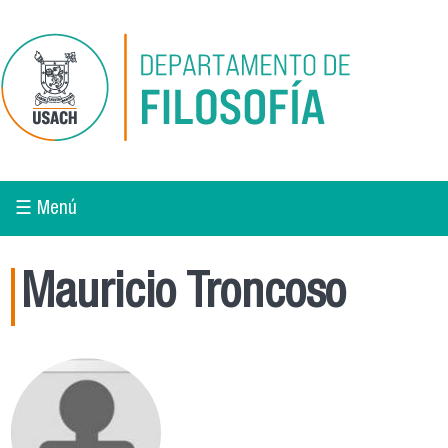
Pasar al contenido principal
☰ Menú
Mauricio Troncoso