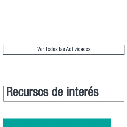
Grupo de Lectura “República de Platón”
ver más
Ver todas las Actividades
Recursos de interés