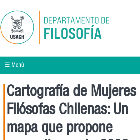
Pasar al contenido principal
☰ Menú
Cartografía de Mujeres
Filósofas Chilenas: Un
mapa que propone