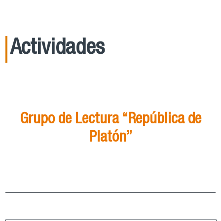
Actividades
21
Ago
15:00
Grupo de Lectura “República de
Platón”
Grupo de Lectura “República de Platón”
ver más