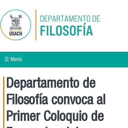
Pasar al contenido principal
☰ Menú
Departamento de
Filosofía convoca al
Primer Coloquio de