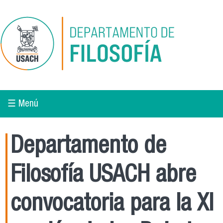
Pasar al contenido principal
☰ Menú
Departamento de
Filosofía USACH abre
convocatoria para la XI