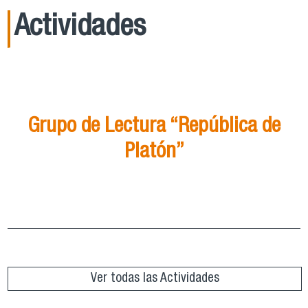
Actividades
21
Ago
15:00
Grupo de Lectura “República de
Platón”
Grupo de Lectura “República de Platón”
ver más
Ver todas las Actividades