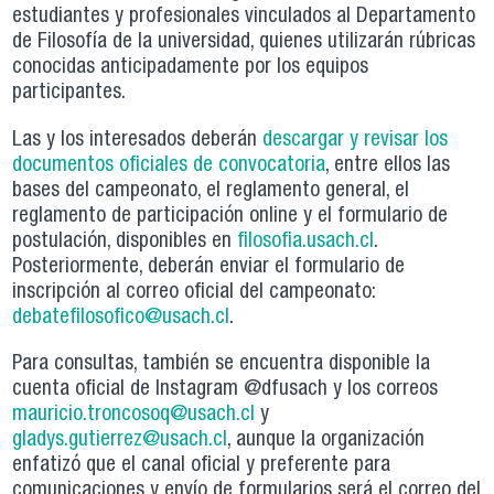
estudiantes y profesionales vinculados al Departamento
de Filosofía de la universidad, quienes utilizarán rúbricas
conocidas anticipadamente por los equipos
participantes.
Las y los interesados deberán
descargar y revisar los
documentos oficiales de convocatoria
, entre ellos las
bases del campeonato, el reglamento general, el
reglamento de participación online y el formulario de
postulación, disponibles en
filosofia.usach.cl
.
Posteriormente, deberán enviar el formulario de
inscripción al correo oficial del campeonato:
debatefilosofico@usach.cl
.
Para consultas, también se encuentra disponible la
cuenta oficial de Instagram @dfusach y los correos
mauricio.troncosoq@usach.cl
y
gladys.gutierrez@usach.cl
, aunque la organización
enfatizó que el canal oficial y preferente para
comunicaciones y envío de formularios será el correo del