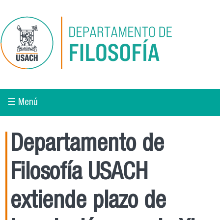
Pasar al contenido principal
☰ Menú
Departamento de
Filosofía USACH
extiende plazo de