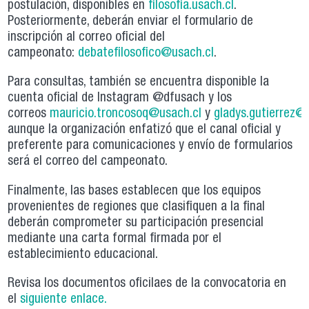
postulación, disponibles en
filosofia.usach.cl
.
Posteriormente, deberán enviar el formulario de
inscripción al correo oficial del
campeonato:
debatefilosofico@usach.cl
.
Para consultas, también se encuentra disponible la
cuenta oficial de Instagram @dfusach y los
correos
mauricio.troncosoq@usach.cl
y
gladys.gutierrez@
aunque la organización enfatizó que el canal oficial y
preferente para comunicaciones y envío de formularios
será el correo del campeonato.
Finalmente, las bases establecen que los equipos
provenientes de regiones que clasifiquen a la final
deberán comprometer su participación presencial
mediante una carta formal firmada por el
establecimiento educacional.
Revisa los documentos oficilaes de la convocatoria en
el
siguiente enlace.