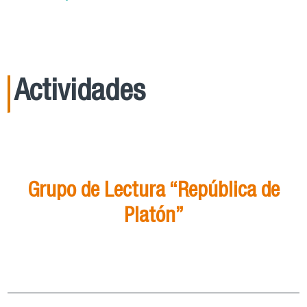
Actividades
21
Ago
15:00
Grupo de Lectura “República de
Platón”
Grupo de Lectura “República de Platón”
ver más