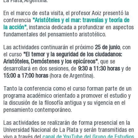
La Plata, Argentina.
En el marco de esta visita, el profesor Aoiz presentó la
conferencia
"Aristóteles y el mar: travesías y teoría de
la acción"
, instancia dedicada a profundizar en aspectos
fundamentales del pensamiento aristotélico.
Las actividades continuarán el próximo
25 de junio
, con
el curso
"El temor y la seguridad de los ciudadanos:
Aristóteles, Demóstenes y los epicúreos"
, que se
desarrollará en dos sesiones, de
9:30 a 11:30 horas
y de
15:00 a 17:00 horas
(hora de Argentina).
Tanto la conferencia como el curso forman parte de un
programa académico orientado a promover el estudio y
la discusión de la filosofía antigua y su vigencia en el
pensamiento contemporáneo.
Las actividades se realizarán de forma presencial en la
Universidad Nacional de La Plata y serán transmitidas en
vivo a través del
canal de YouTube del Grupo de Estudios