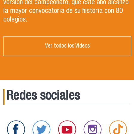
versión del campeonato, que este año alcanzó
la mayor convocatoria de su historia con 80
colegios.
Ver todos los Videos
Redes sociales