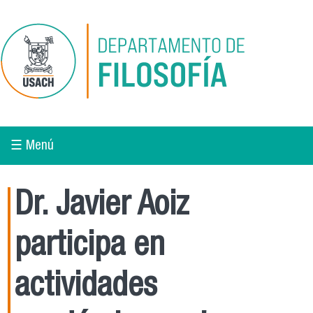
Pasar al contenido principal
☰ Menú
Dr. Javier Aoiz
participa en
actividades