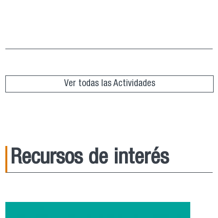
Grupo de Lectura “República de Platón”
ver más
Ver todas las Actividades
Recursos de interés