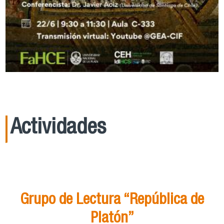
Actividades
21
Ago
15:00
Grupo de Lectura “República de
Platón”