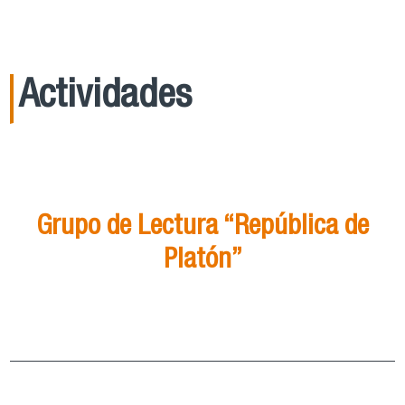
Actividades
21
Ago
15:00
Grupo de Lectura “República de
Platón”
Grupo de Lectura “República de Platón”
ver más