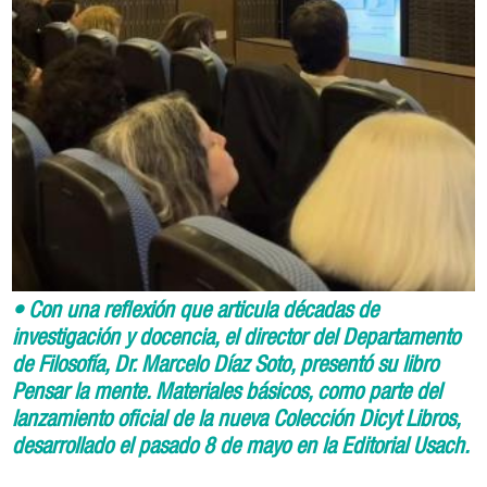
• Con una reflexión que articula décadas de
investigación y docencia, el director del Departamento
de Filosofía, Dr. Marcelo Díaz Soto, presentó su libro
Pensar la mente. Materiales básicos, como parte del
lanzamiento oficial de la nueva Colección Dicyt Libros,
desarrollado el pasado 8 de mayo en la Editorial Usach.