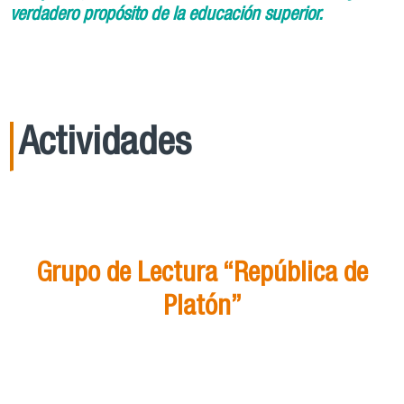
verdadero propósito de la educación superior.
Actividades
21
Ago
15:00
Grupo de Lectura “República de
Platón”
Grupo de Lectura “República de Platón”
ver más