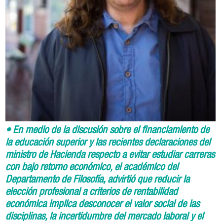
• En medio de la discusión sobre el financiamiento de
la educación superior y las recientes declaraciones del
ministro de Hacienda respecto a evitar estudiar carreras
con bajo retorno económico, el académico del
Departamento de Filosofía, advirtió que reducir la
elección profesional a criterios de rentabilidad
económica implica desconocer el valor social de las
disciplinas, la incertidumbre del mercado laboral y el