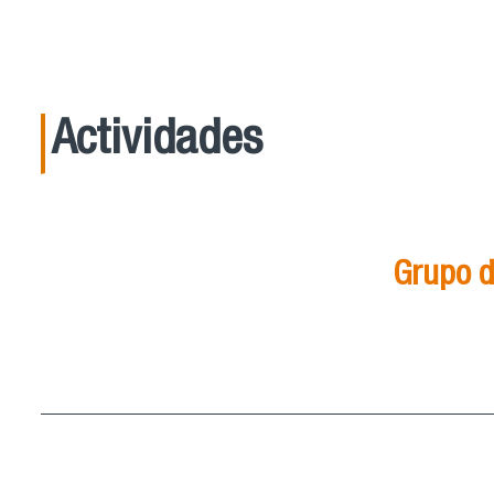
Actividades
Grupo d
21
Ago
15:00
ver más