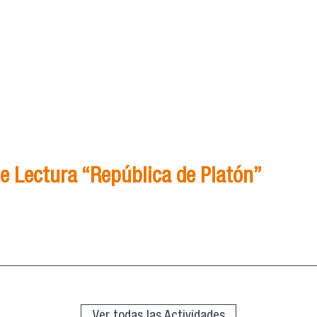
e Lectura “República de Platón”
Grupo de Lectura “República de Platón”
Ver todas las Actividades