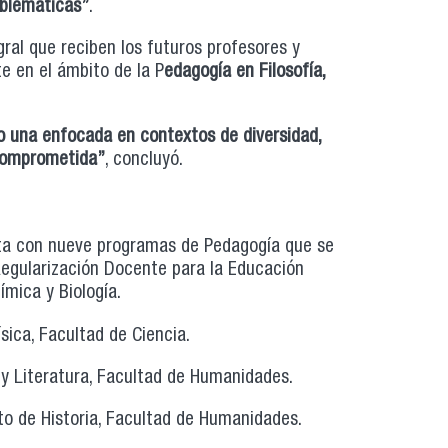
oblemáticas
”
.
ral que reciben los futuros profesores y
e en el ámbito de la P
edagogía en Filosofía
,
do una enfocada en contextos de diversidad,
 comprometida
”
, concluyó.
nta con nueve programas de Pedagogía que se
Regularización Docente para la Educación
ímica y Biología.
ica, Facultad de Ciencia.
y Literatura, Facultad de Humanidades.
to de Historia, Facultad de Humanidades.