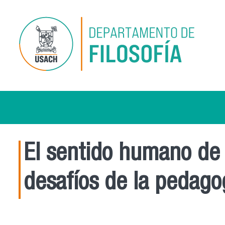
Pasar al contenido principal
El sentido humano de 
desafíos de la pedagogí