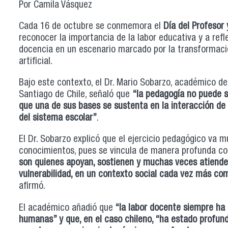
Por Camila Vásquez
Cada 16 de octubre se conmemora el
Día del Profesor 
reconocer la importancia de la labor educativa y a refl
docencia en un escenario marcado por la transformación 
artificial.
Bajo este contexto, el Dr. Mario Sobarzo, académico de
Santiago de Chile, señaló que
“
la pedagogía no puede se
que una de sus bases se sustenta en la interacción de 
del sistema escolar
”
.
El Dr. Sobarzo explicó que el ejercicio pedagógico va 
conocimientos, pues se vincula de manera profunda con
son quienes apoyan, sostienen y muchas veces atienden
vulnerabilidad, en un contexto social cada vez más co
afirmó.
El académico añadió que
“
la labor docente siempre ha 
humanas” y que, en el caso chileno, “ha estado profun