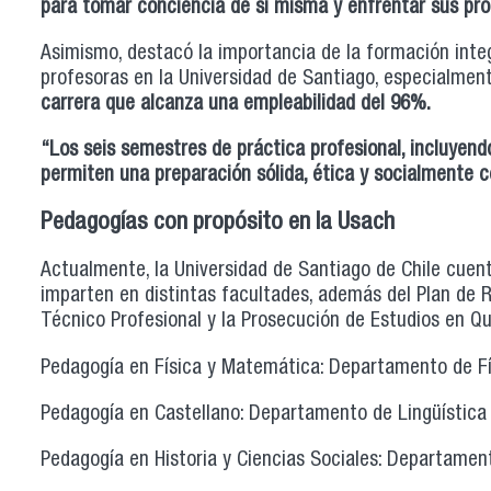
para tomar conciencia de sí misma y enfrentar sus pr
Asimismo, destacó la importancia de la formación integ
profesoras en la Universidad de Santiago, especialment
carrera que alcanza una empleabilidad del 96%.
“Los seis semestres de práctica profesional, incluyen
permiten una preparación sólida, ética y socialmente
Pedagogías con propósito en la Usach
Actualmente, la Universidad de Santiago de Chile cue
imparten en distintas facultades, además del Plan de 
Técnico Profesional y la Prosecución de Estudios en Qu
Pedagogía en Física y Matemática: Departamento de Fís
Pedagogía en Castellano: Departamento de Lingüística 
Pedagogía en Historia y Ciencias Sociales: Departamen