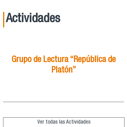
Actividades
21
Ago
15:00
Grupo de Lectura “República de
Platón”
Grupo de Lectura “República de Platón”
ver más
Ver todas las Actividades