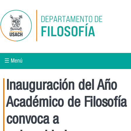
Pasar al contenido principal
☰ Menú
Inauguración del Año
Académico de Filosofía
convoca a