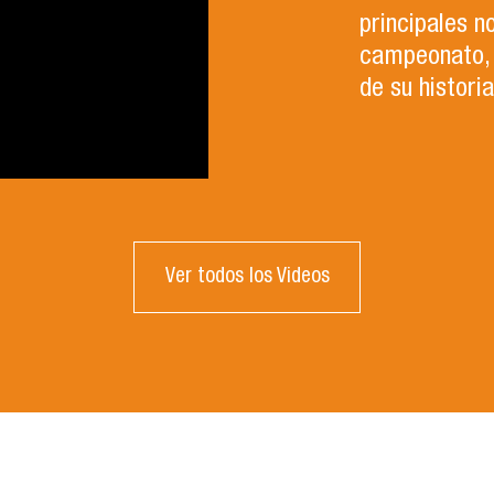
principales n
campeonato, 
de su histori
Ver todos los Videos