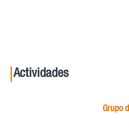
Actividades
Grupo d
21
Ago
15:00