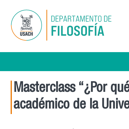
Pasar al contenido principal
Masterclass “¿Por qué
académico de la Unive