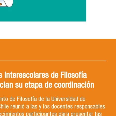
 Interescolares de Filosofía
cian su etapa de coordinación
to de Filosofía de la Universidad de
hile reunió a las y los docentes responsables
ecimientos participantes para presentar las