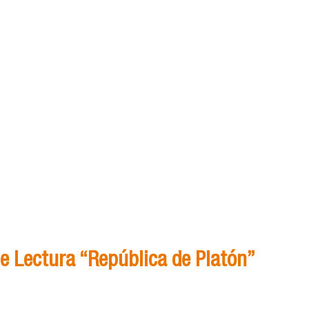
e Lectura “República de Platón”
Grupo de Lectura “República de Platón”