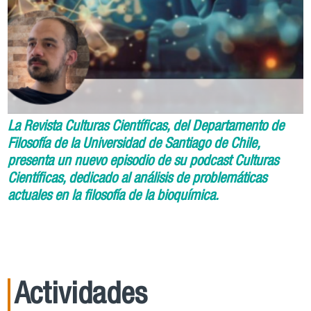
La Revista Culturas Científicas, del Departamento de
Filosofía de la Universidad de Santiago de Chile,
presenta un nuevo episodio de su podcast Culturas
Científicas, dedicado al análisis de problemáticas
actuales en la filosofía de la bioquímica.
Actividades