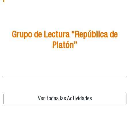
21
Ago
15:00
Grupo de Lectura “República de
Platón”
Grupo de Lectura “República de Platón”
ver más
Ver todas las Actividades