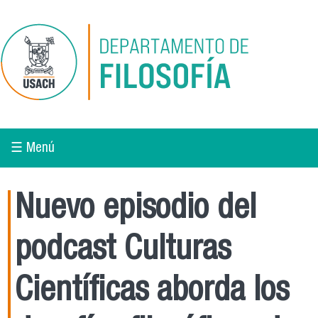
Pasar al contenido principal
☰ Menú
Nuevo episodio del
podcast Culturas
Científicas aborda los