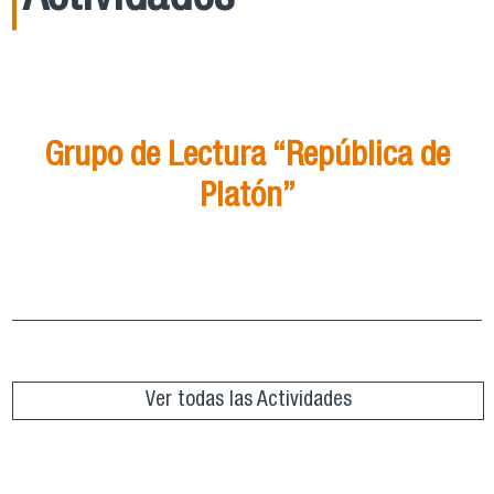
21
Ago
15:00
Grupo de Lectura “República de
Platón”
Grupo de Lectura “República de Platón”
ver más
Ver todas las Actividades