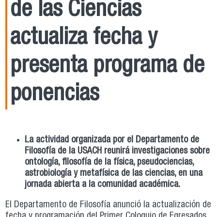
de las Ciencias
actualiza fecha y
presenta programa de
ponencias
La actividad organizada por el Departamento de
Filosofía de la USACH reunirá investigaciones sobre
ontología, filosofía de la física, pseudociencias,
astrobiología y metafísica de las ciencias, en una
jornada abierta a la comunidad académica.
El Departamento de Filosofía anunció la actualización de
fecha y programación del Primer Coloquio de Egresados