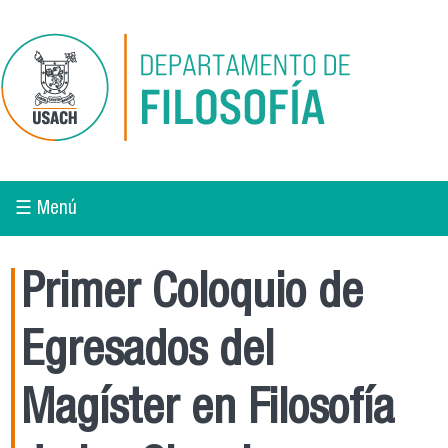
Pasar al contenido principal
☰ Menú
Primer Coloquio de
Egresados del
Magíster en Filosofía