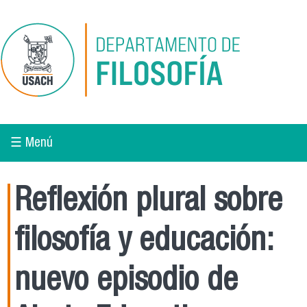
Pasar al contenido principal
☰ Menú
Reflexión plural sobre
filosofía y educación:
nuevo episodio de