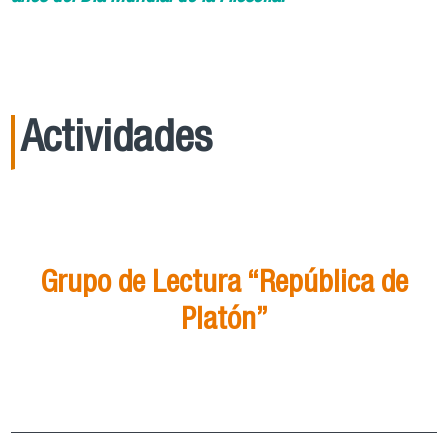
Actividades
21
Ago
15:00
Grupo de Lectura “República de
Platón”
Grupo de Lectura “República de Platón”
ver más