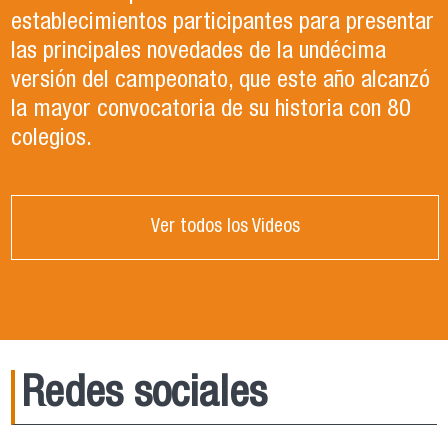
establecimientos participantes para presentar
las principales novedades de la undécima
versión del campeonato, que este año alcanzó
la mayor convocatoria de su historia con 80
colegios.
Ver todos los Videos
Redes sociales