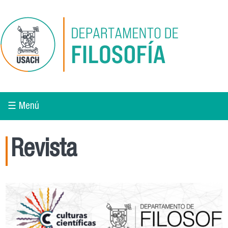
Pasar al contenido principal
☰ Menú
Revista