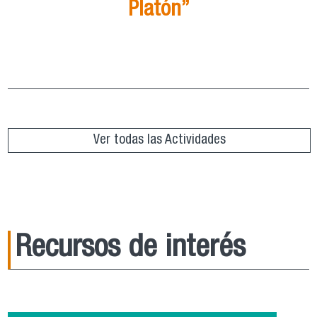
Platón”
Grupo de Lectura “República de Platón”
ver más
Ver todas las Actividades
Recursos de interés