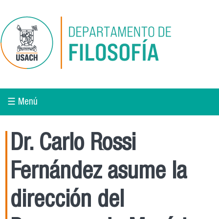
Pasar al contenido principal
☰ Menú
Dr. Carlo Rossi
Fernández asume la
dirección del