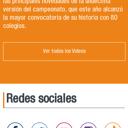
las principales novedades de la undécima
versión del campeonato, que este año alcanzó
la mayor convocatoria de su historia con 80
colegios.
Ver todos los Videos
Redes sociales