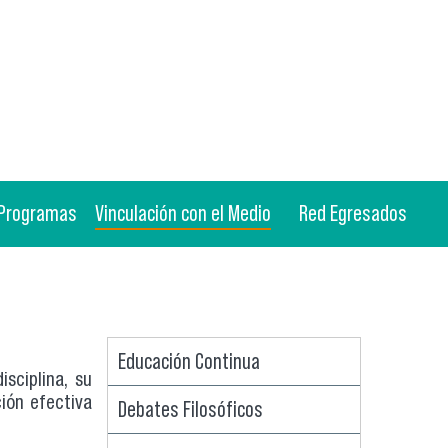
Programas
Vinculación con el Medio
Red Egresados
Educación Continua
sciplina, su
ión efectiva
Debates Filosóficos