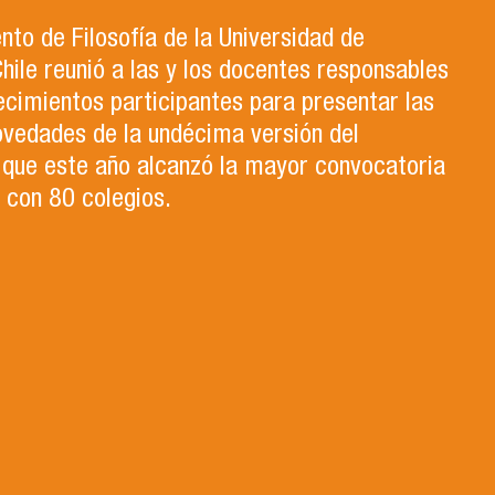
to de Filosofía de la Universidad de
hile reunió a las y los docentes responsables
ecimientos participantes para presentar las
ovedades de la undécima versión del
que este año alcanzó la mayor convocatoria
a con 80 colegios.