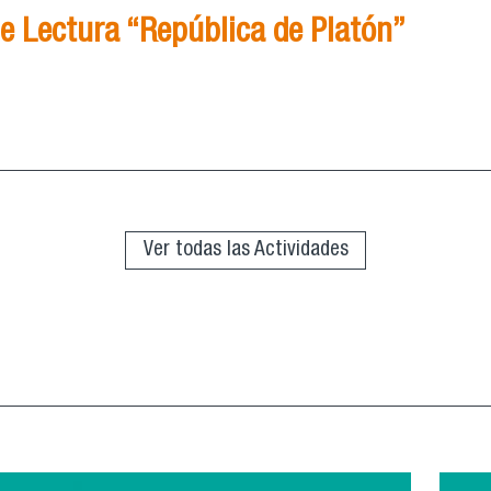
e Lectura “República de Platón”
Grupo de Lectura “República de Platón”
Ver todas las Actividades