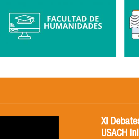
XI Debates
USACH ini