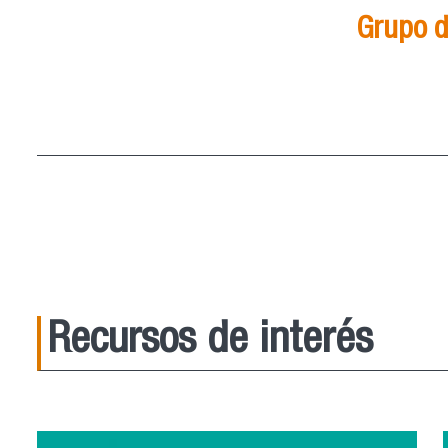
Grupo d
21
Ago
15:00
ver más
Recursos de interés