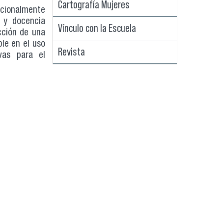
Cartografía Mujeres
acionalmente
n y docencia
Vínculo con la Escuela
cción de una
ble en el uso
Revista
vas para el