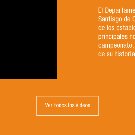
El Departamen
Santiago de C
de los establ
principales n
campeonato, 
de su histori
Ver todos los Videos