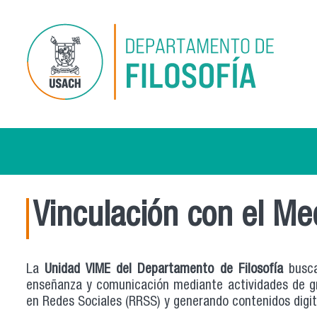
Pasar al contenido principal
Vinculación con el Me
La
Unidad VIME del Departamento de Filosofía
busca 
enseñanza y comunicación mediante actividades de gr
en Redes Sociales (RRSS) y generando contenidos digit