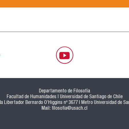
Departamento de Filosofía
Facultad de Humanidades | Universidad de Santiago de Chile
a Libertador Bernardo O’Higgins nº 3677 | Metro Universidad de Sa
Mail:
filosofia@usach.cl