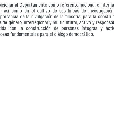
osicionar al Departamento como referente nacional e intern
e, así como en el cultivo de sus líneas de investigació
rtancia de la divulgación de la filosofía, para la constru
a de género, interregional y multicultural, activa y responsa
tida con la construcción de personas íntegras y acti
uosas fundamentales para el diálogo democrático.