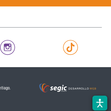
ntiago.