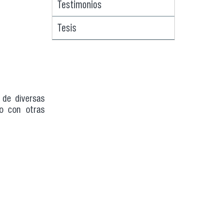
Testimonios
Tesis
 de diversas
go con otras