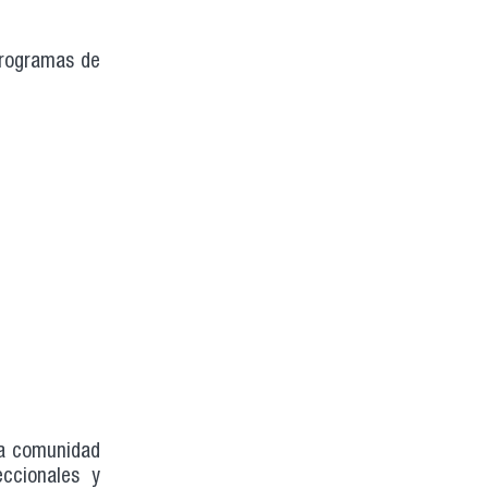
programas de
la comunidad
eccionales y