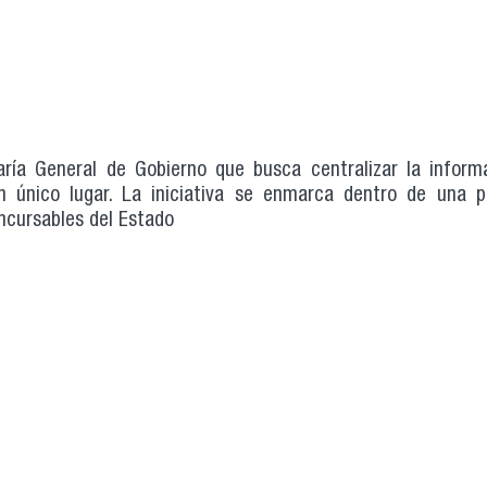
taría General de Gobierno que busca centralizar la inform
n único lugar. La iniciativa se enmarca dentro de una 
ncursables del Estado