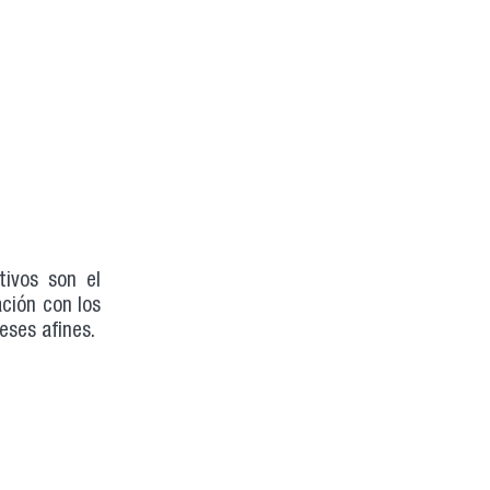
tivos son el
ación con los
eses afines.