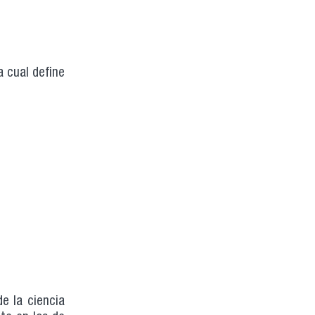
a cual define
de la ciencia