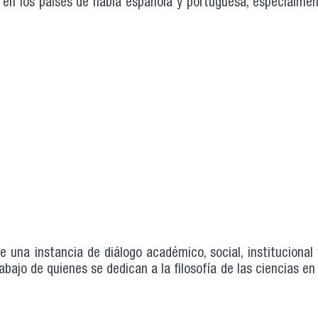
 en los países de habla española y portuguesa, especialmen
e una instancia de diálogo académico, social, institucional 
abajo de quienes se dedican a la filosofía de las ciencias en