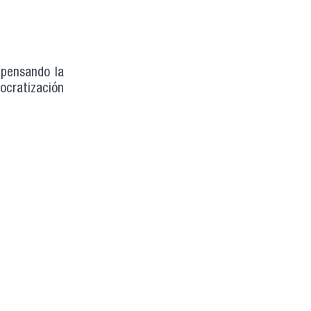
epensando la
mocratización