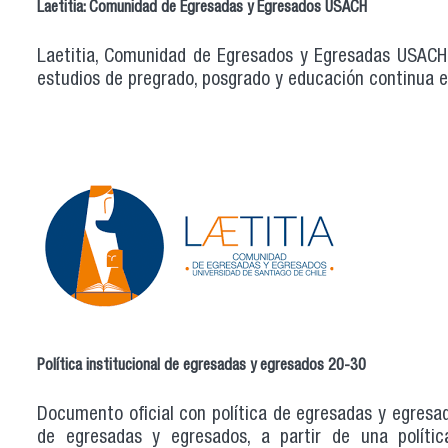
Laetitia: Comunidad de Egresadas y Egresados USACH
Laetitia, Comunidad de Egresados y Egresadas USACH,
estudios de pregrado, posgrado y educación continua en
Política institucional de egresadas y egresados 20-30
Documento oficial con política de egresadas y egresa
de egresadas y egresados, a partir de una política